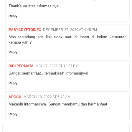
Thank's ya atas informasinya..
Reply
EASYCRYPTOINFO
DECEMBER 27, 2020 AT 4:45 PM
Mas terkadang ada link tidak mau di insert di kolom kementar,
kenapa yah ?
Reply
RIRI PERMATA
MAY 27, 2021 AT 12:37 PM
Sangat bermanfaat , terimakasih informasinya!
Reply
APOCIL
MARCH 18, 2022 AT 6:43 AM
Makasih informasinya. Sangat membantu dan bermanfaat
Reply