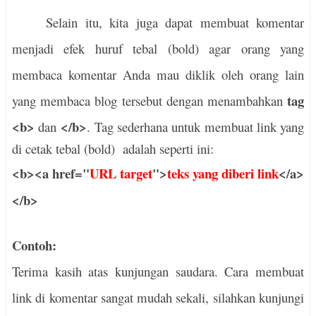
Selain itu, kita juga dapat membuat komentar
menjadi efek huruf tebal (bold) agar orang yang
membaca komentar Anda mau diklik oleh orang lain
tag
yang membaca blog tersebut dengan menambahkan
<b>
</b>
dan
.
Tag sederhana untuk membuat link yang
di cetak tebal (bold) adalah seperti ini:
<b><a href="
URL target
">
teks yang diberi link
</a>
</b>
Contoh:
Terima kasih atas kunjungan saudara. Cara membuat
link di komentar sangat mudah sekali, silahkan kunjungi