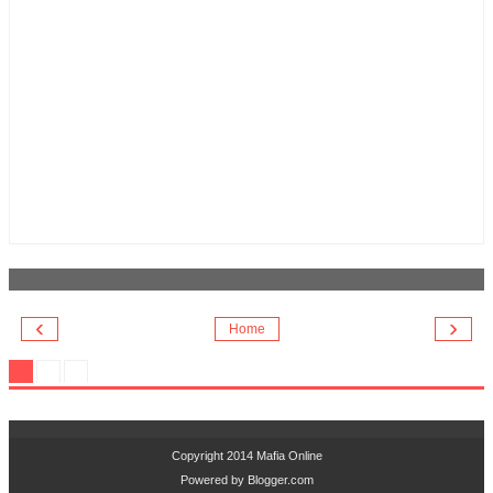
‹
›
Home
Copyright 2014
Mafia Online
Powered by
Blogger.com