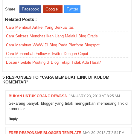
Share :
Facebook
Google+
Twitter
Related Posts :
Cara Membuat Artikel Yang Berkualitas
Cara Sukses Menghasilkan Uang Melalui Blog Gratis
Cara Membuat WWW Di Blog Pada Platform Blogspot
Cara Menambah Follower Twitter Dengan Cepat
Bosan? Selalu Posting di Blog Tetapi Tidak Ada Hasil?
5 RESPONSES TO "CARA MEMBUAT LINK DI KOLOM
KOMENTAR"
BUKAN UNTUK ORANG DEWASA
JANUARY 23, 2013 AT 8:25 AM
Sekarang banyak blogger yang tidak mengijinkan memasang link di
komentar
Reply
FREE RESPONSIVE BLOGGER TEMPLATE
MAY 30, 2013 AT 2:54 PM