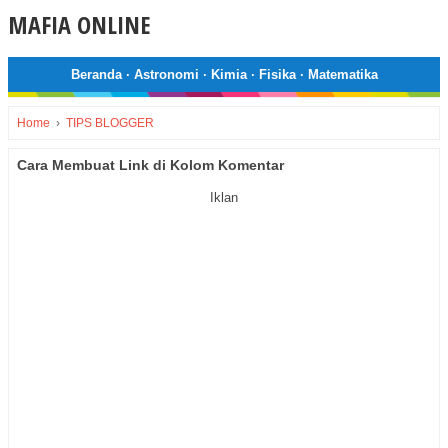
MAFIA ONLINE
Beranda
·
Astronomi
·
Kimia
·
Fisika
·
Matematika
Home
›
TIPS BLOGGER
Cara Membuat Link di Kolom Komentar
Iklan